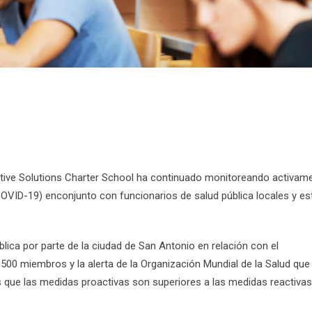
itive Solutions Charter School ha continuado monitoreando activam
COVID-19) enconjunto con funcionarios de salud pública locales y es
lica por parte de la ciudad de San Antonio en relación con el
500 miembros y la alerta de la Organización Mundial de la Salud que
ue las medidas proactivas son superiores a las medidas reactivas