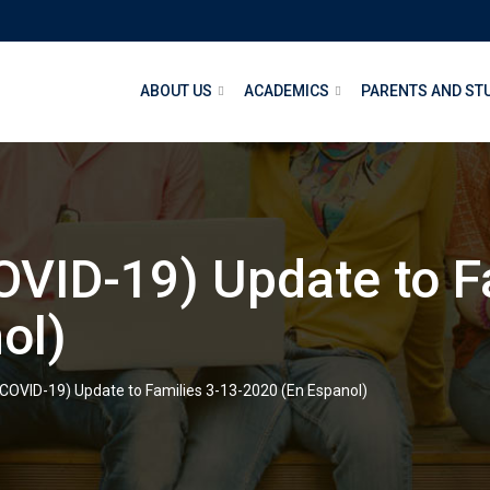
ABOUT US
ACADEMICS
PARENTS AND ST
OVID-19) Update to F
ol)
(COVID-19) Update to Families 3-13-2020 (En Espanol)