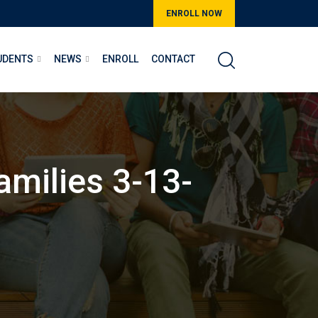
ENROLL NOW
UDENTS
NEWS
ENROLL
CONTACT
amilies 3-13-