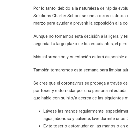
Por lo tanto, debido a la naturaleza de rápida evo
Solutions Charter School se une a otros distritos 
marzo para ayudar a prevenir la exposición a la c
Aunque no tomamos esta decisión a la ligera, y t
seguridad a largo plazo de los estudiantes, el pe
Más información y orientación estará disponible a
También tomaremos esta semana para limpiar aún 
Se cree que el coronavirus se propaga a través d
por toser y estornudar por una persona infectada. 
que hable con su hijo/a acerca de las siguientes 
Lávese las manos regularmente, especialmen
agua jabonosa y caliente, lave durante unos
Evite toser o estornudar en las manos o en el 