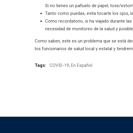
Si no tienes un pañuelo de papel, tose/estor
Tanto como puedas, evita tocarte los ojos, la
Como recordatorio, si ha viajado durante las
necesidad de monitoreo de la salud y posibl
Como saben, este es un problema que se está d
los funcionarios de salud local y estatal y tendr
Tags:
COVID-19
,
En Español