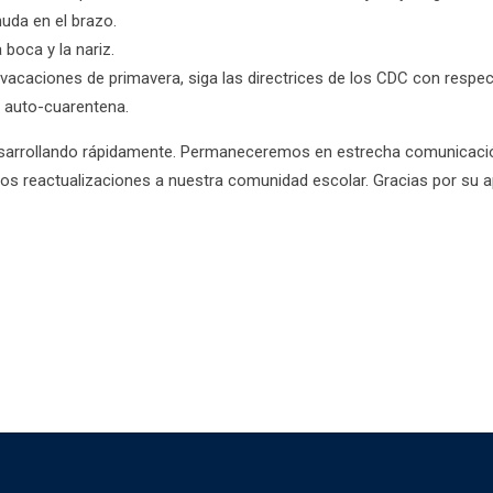
nuda en el brazo.
 boca y la nariz.
 vacaciones de primavera, siga las directrices de los CDC con respec
e auto-cuarentena.
esarrollando rápidamente. Permaneceremos en estrecha comunicaci
emos reactualizaciones a nuestra comunidad escolar. Gracias por su 