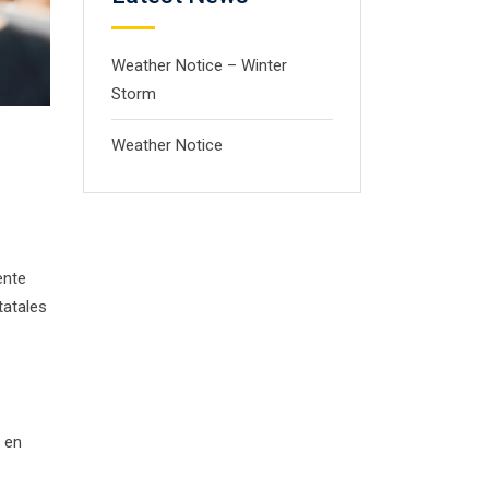
Weather Notice – Winter
Storm
Weather Notice
ente
tatales
 en