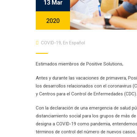
13 Mar
2020
COVID-19
,
En Español
Estimados miembros de Positive Solutions,
Antes y durante las vacaciones de primavera, Pos
los desarrollos relacionados con el coronavirus (
y Centros para el Control de Enfermedades (CDC).
Con la declaración de una emergencia de salud púb
distanciamiento social para los grupos de más de 
designa a COVID-19 como pandemia, entendemos q
términos de control del número de nuevos casos.